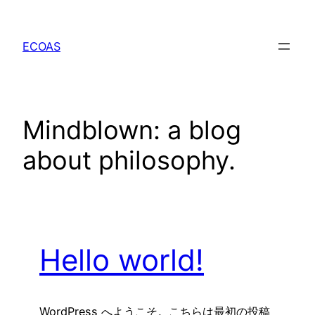
内
容
ECOAS
を
ス
キ
ッ
Mindblown: a blog
プ
about philosophy.
Hello world!
WordPress へようこそ。こちらは最初の投稿